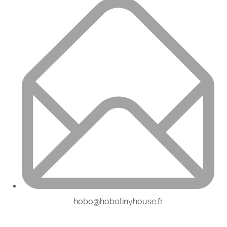
hobo@hobotinyhouse.fr