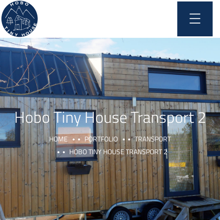
Hobo Tiny House Transport 2
HOME
PORTFOLIO
TRANSPORT
HOBO TINY HOUSE TRANSPORT 2