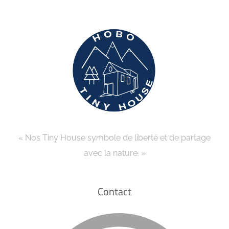
« Nos Tiny House symbole de liberté et de partage
avec la nature. »
Contact