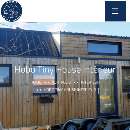
Hobo Tiny House intérieur
HOME
PORTFOLIO
INTÉRIEUR
HOBO TINY HOUSE INTÉRIEUR