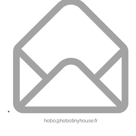
hobo@hobotinyhouse.fr