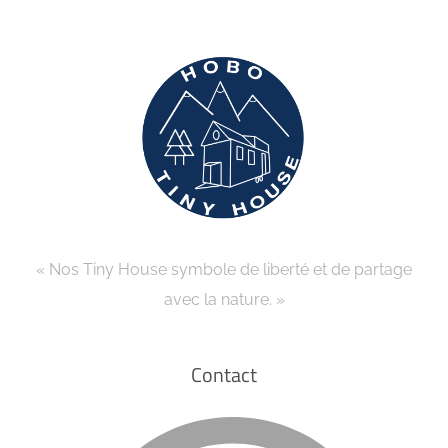
« Nos Tiny House symbole de liberté et de partage
avec la nature. »
Contact