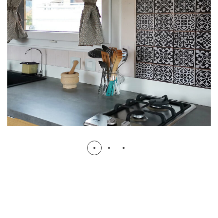
Intérieur-Tiny-House-cuisine
INTÉRIEUR