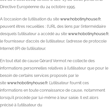
Directive Européenne du 24 octobre 1995.
A l’occasion de l’utilisation du site
www.hobotinyhouse.fr
,
peuvent êtres recueillies : l’URL des liens par l’intermédiaire
desquels l’utilisateur a accédé au site
www.hobotinyhouse.fr
,
le fournisseur d’accès de l’utilisateur, l’adresse de protocole
Internet (IP) de l’utilisateur.
En tout état de cause Gérard Vermot ne collecte des
informations personnelles relatives à l’utilisateur que pour le
besoin de certains services proposés par le
site
www.hobotinyhouse.fr
. L’utilisateur fournit ces
informations en toute connaissance de cause, notamment
lorsqu’il procède par lui-même à leur saisie. Il est alors
précisé à l’utilisateur du