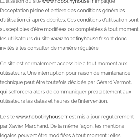
L’utilisation du site
www.hobotinyhouse.fr
implique
l’acceptation pleine et entière des conditions générales
d’utilisation ci-après décrites. Ces conditions d’utilisation sont
susceptibles d’être modifiées ou complétées à tout moment,
les utilisateurs du site
www.hobotinyhouse.fr
sont donc
invités à les consulter de manière régulière.
Ce site est normalement accessible à tout moment aux
utilisateurs. Une interruption pour raison de maintenance
technique peut être toutefois décidée par Gérard Vermot,
qui s’efforcera alors de communiquer préalablement aux
utilisateurs les dates et heures de l’intervention.
Le site
www.hobotinyhouse.fr
est mis à jour régulièrement
par Xavier Marchand. De la même façon, les mentions
légales peuvent être modifiées à tout moment : elles