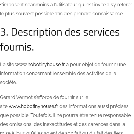
s’imposent néanmoins à l’utilisateur qui est invité à s’y référer
le plus souvent possible afin d’en prendre connaissance.
3. Description des services
fournis.
Le site
www.hobotinyhouse.fr
a pour objet de fournir une
information concernant l’ensemble des activités de la
société.
Gérard Vermot s’efforce de fournir sur le
site
www.hobotinyhouse.fr
des informations aussi précises
que possible. Toutefois, il ne pourra être tenue responsable
des omissions, des inexactitudes et des carences dans la
mise à jour, qu’elles soient de son fait ou du fait des tiers