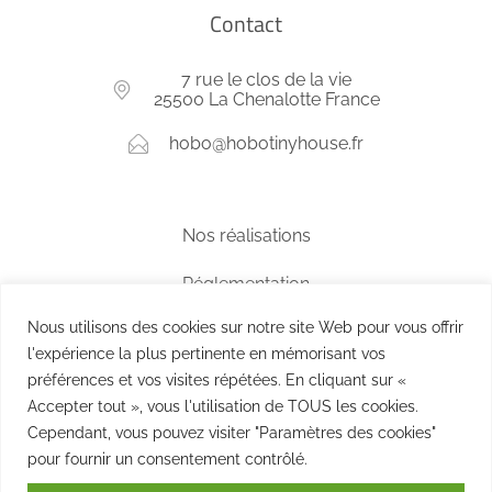
Contact
7 rue le clos de la vie
25500 La Chenalotte France
hobo@hobotinyhouse.fr
Nos réalisations
Réglementation
Nous utilisons des cookies sur notre site Web pour vous offrir
Questions fréquentes
l'expérience la plus pertinente en mémorisant vos
Tarifs
préférences et vos visites répétées. En cliquant sur «
Accepter tout », vous l'utilisation de TOUS les cookies.
Nous contacter
Cependant, vous pouvez visiter "Paramètres des cookies"
pour fournir un consentement contrôlé.