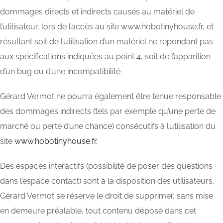
dommages directs et indirects causés au matériel de
l’utilisateur, lors de l’accès au site www.hobotinyhouse.fr, et
résultant soit de l’utilisation d’un matériel ne répondant pas
aux spécifications indiquées au point 4, soit de l’apparition
d’un bug ou d’une incompatibilité.
Gérard Vermot ne pourra également être tenue responsable
des dommages indirects (tels par exemple qu’une perte de
marché ou perte d’une chance) consécutifs à l’utilisation du
site
www.hobotinyhouse.fr.
Des espaces interactifs (possibilité de poser des questions
dans l’espace contact) sont à la disposition des utilisateurs.
Gérard Vermot se réserve le droit de supprimer, sans mise
en demeure préalable, tout contenu déposé dans cet