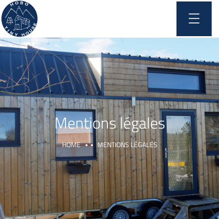
Mentions légales
HOME
MENTIONS LÉGALES