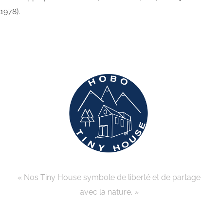
1978).
« Nos Tiny House symbole de liberté et de partage
avec la nature. »